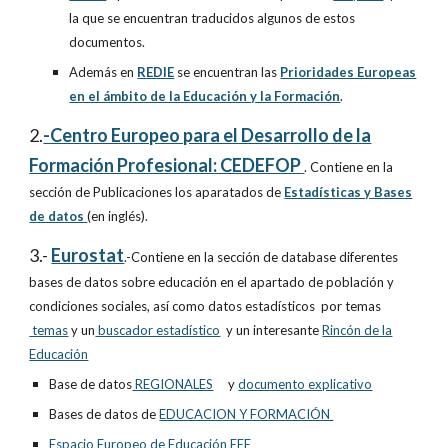
la que se encuentran traducidos algunos de estos
documentos.
Además en
REDIE
se encuentran las
Prioridades Europeas
en el ámbito de la Educación y la Formación
.
2.
-Centro Europeo para el Desarrollo de la
Formación Profesional: CEDEFOP
. Contiene en la
sección de Publicaciones los aparatados de
Estadísticas y Bases
de datos
(en inglés).
3.-
Eurostat
.-Contiene en la sección de database diferentes
bases de datos sobre educación en el apartado de población y
condiciones sociales, así como datos estadísticos
por temas
temas
y un
buscador estadístico
y un interesante
Rincón de la
Educación
Base de datos
REGIONALES
y
documento explicativo
Bases de datos de
EDUCACION Y FORMACIÓN
Espacio Europeo de Educación EEE