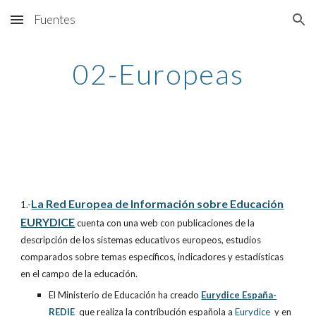
Fuentes
Skip to main content
Skip to navigation
02-Europeas
La Red Europea de Información sobre Educación
1.-
EURYDICE
cuenta con una web con publicaciones de la
descripción de los sistemas educativos europeos, estudios
comparados sobre temas específicos, indicadores y estadísticas
en el campo de la educación.
El Ministerio de Educación ha creado
Eurydice España-
REDIE
que realiza la contribución española a
Eurydice
y en