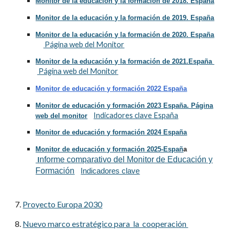
Monitor de la educación y la formación de 2018. España
Monitor de la educación y la formación de 2019. España
Monitor de la educación y la formación de 2020. España
Página web del Monitor
Monitor de la educación y la formación de 2021.España
Página web del Monitor
Monitor de educación y formación 2022 España
Monitor de educación y formación 2023 España. Página
Indicadores clave España
web del monitor
Monitor de educación y formación 2024 España
Monitor de educación y formación 2025-Españ
a
nforme comparativo del Monitor de Educación y
I
Formación
Indicadores clave
7
.
Proyecto Europa 2030
8.
Nuevo marco estratégico para la cooperación